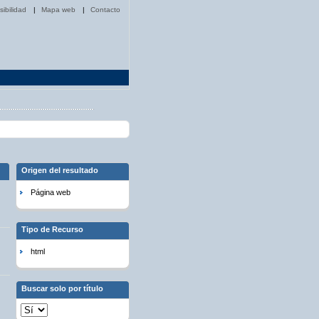
sibilidad
|
Mapa web
|
Contacto
Origen del resultado
Página web
Tipo de Recurso
html
Buscar solo por título