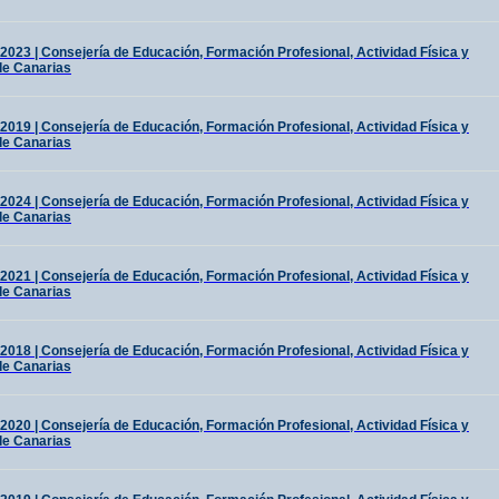
2023 | Consejería de Educación, Formación Profesional, Actividad Física y
de Canarias
2019 | Consejería de Educación, Formación Profesional, Actividad Física y
de Canarias
2024 | Consejería de Educación, Formación Profesional, Actividad Física y
de Canarias
2021 | Consejería de Educación, Formación Profesional, Actividad Física y
de Canarias
2018 | Consejería de Educación, Formación Profesional, Actividad Física y
de Canarias
2020 | Consejería de Educación, Formación Profesional, Actividad Física y
de Canarias