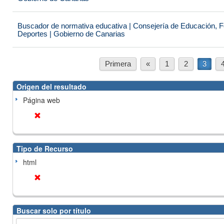
Buscador de normativa educativa | Consejería de Educación, Fo
Deportes | Gobierno de Canarias
Primera
«
1
2
3
Origen del resultado
Página web
Tipo de Recurso
html
Buscar solo por título