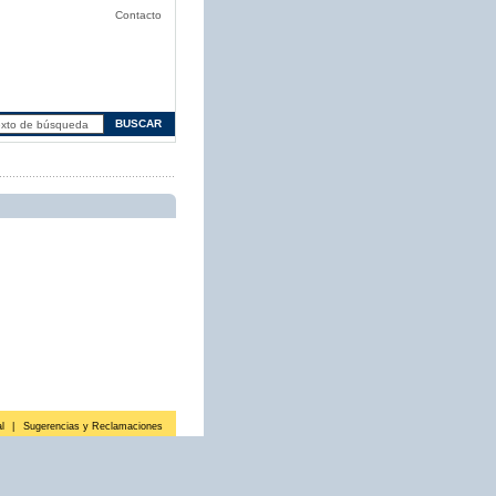
Contacto
l
|
Sugerencias y Reclamaciones