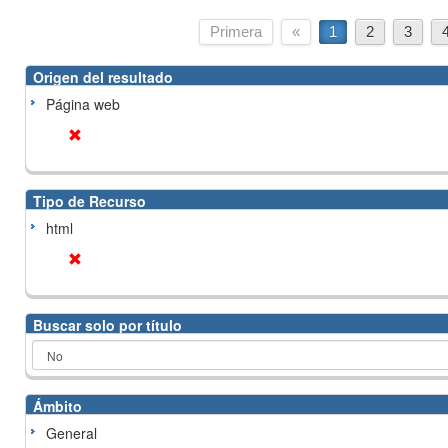
Primera
«
1
2
3
Origen del resultado
Página web
Tipo de Recurso
html
Buscar solo por título
Ámbito
General