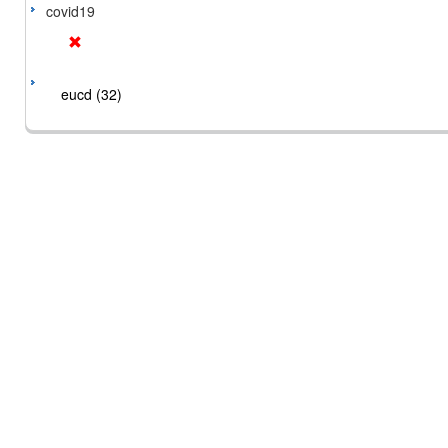
covid19
eucd (32)