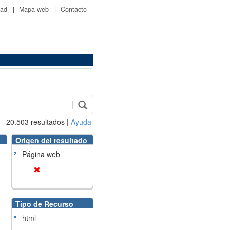
idad
|
Mapa web
|
Contacto
20.503
resultados
|
Ayuda
Origen del resultado
Página web
Tipo de Recurso
html