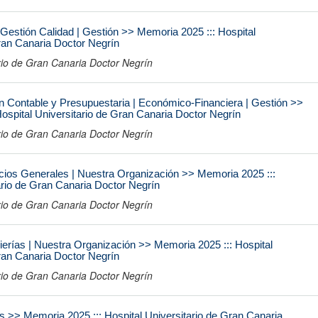
Gestión Calidad | Gestión >> Memoria 2025 ::: Hospital
ran Canaria Doctor Negrín
ario de Gran Canaria Doctor Negrín
n Contable y Presupuestaria | Económico-Financiera | Gestión >>
ospital Universitario de Gran Canaria Doctor Negrín
ario de Gran Canaria Doctor Negrín
icios Generales | Nuestra Organización >> Memoria 2025 :::
ario de Gran Canaria Doctor Negrín
ario de Gran Canaria Doctor Negrín
ierías | Nuestra Organización >> Memoria 2025 ::: Hospital
ran Canaria Doctor Negrín
ario de Gran Canaria Doctor Negrín
s >> Memoria 2025 ::: Hospital Universitario de Gran Canaria