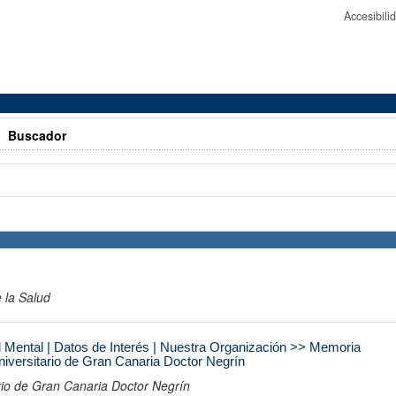
Accesibil
>
Buscador
 la Salud
 Mental | Datos de Interés | Nuestra Organización >> Memoria
Universitario de Gran Canaria Doctor Negrín
ario de Gran Canaria Doctor Negrín