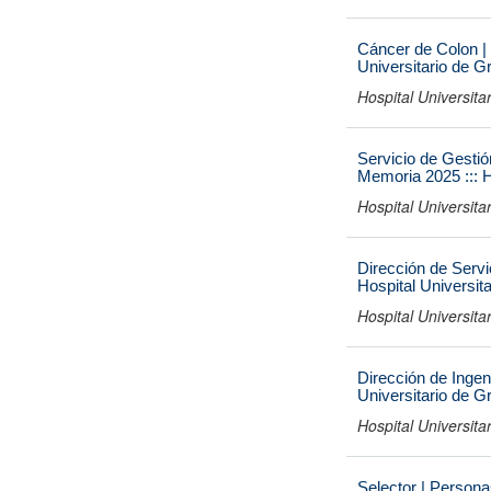
Cáncer de Colon | 
Universitario de G
Hospital Universit
Servicio de Gestió
Memoria 2025 ::: H
Hospital Universit
Dirección de Serv
Hospital Universit
Hospital Universit
Dirección de Ingen
Universitario de G
Hospital Universit
Selector | Persona