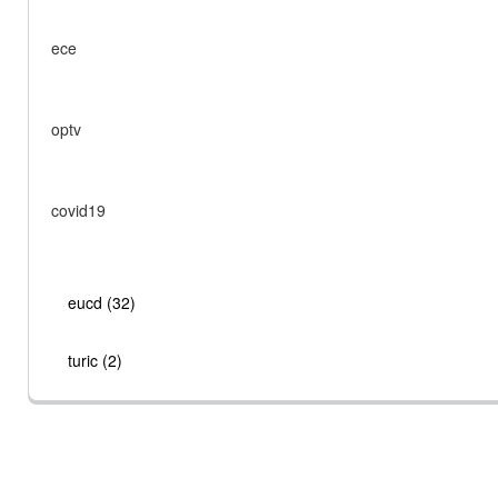
ece
optv
covid19
eucd (32)
turic (2)