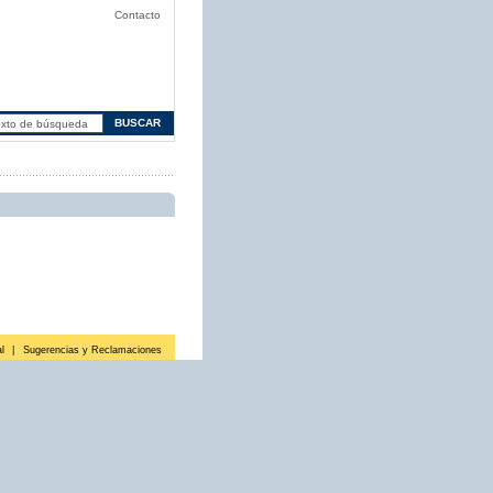
Contacto
l
|
Sugerencias y Reclamaciones