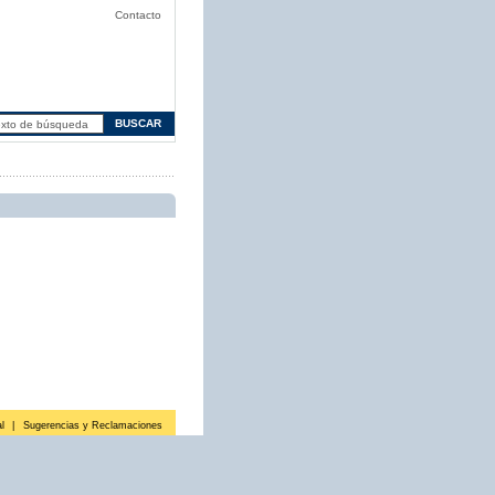
Contacto
l
|
Sugerencias y Reclamaciones