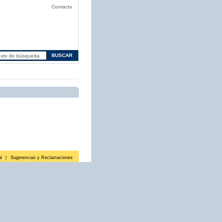
Contacto
l
|
Sugerencias y Reclamaciones