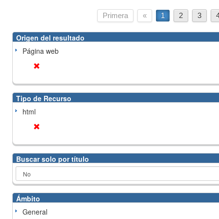
Primera
«
1
2
3
Origen del resultado
Página web
Tipo de Recurso
html
Buscar solo por título
Ámbito
General