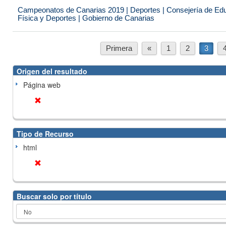
Campeonatos de Canarias 2019 | Deportes | Consejería de Educ
Física y Deportes | Gobierno de Canarias
Primera
«
1
2
3
Origen del resultado
Página web
Tipo de Recurso
html
Buscar solo por título