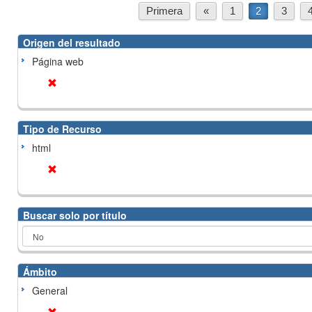
Primera
«
1
2
3
Origen del resultado
Página web
Tipo de Recurso
html
Buscar solo por título
Ámbito
General