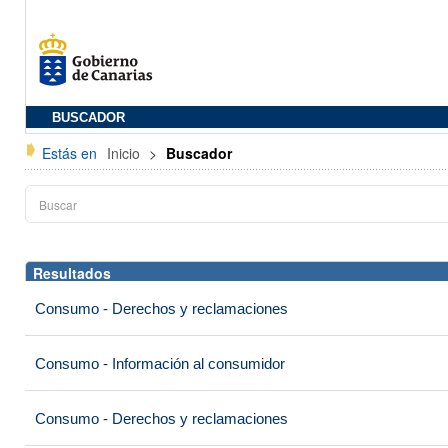
BUSCADOR
Estás en
Inicio
>
Buscador
Resultados
Consumo - Derechos y reclamaciones
Consumo - Información al consumidor
Consumo - Derechos y reclamaciones