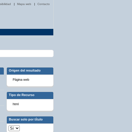
sibilidad
|
Mapa web
|
Contacto
Origen del resultado
Página web
Tipo de Recurso
html
Buscar solo por título