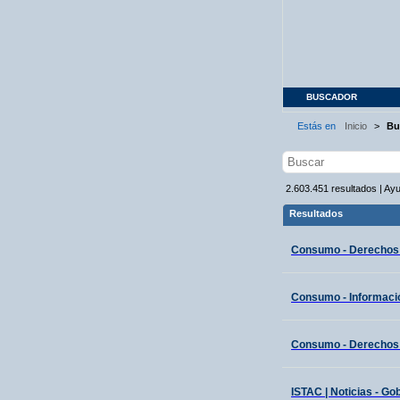
BUSCADOR
Estás en
Inicio
>
Bu
2.603.451
resultados
|
Ay
Resultados
Consumo - Derechos
Consumo - Informaci
Consumo - Derechos
ISTAC | Noticias - Go