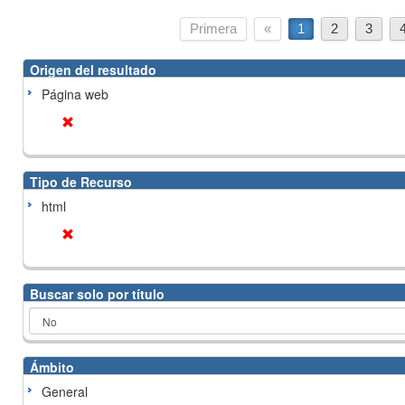
Primera
«
1
2
3
Origen del resultado
Página web
Tipo de Recurso
html
Buscar solo por título
Ámbito
General