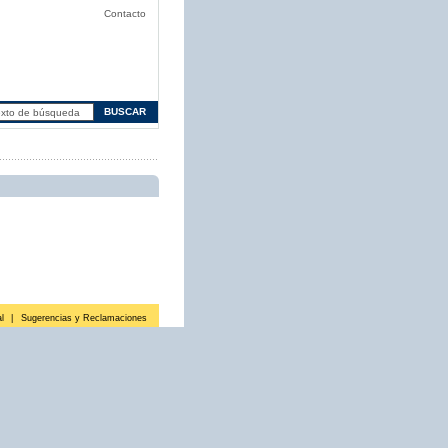
Contacto
l
|
Sugerencias y Reclamaciones