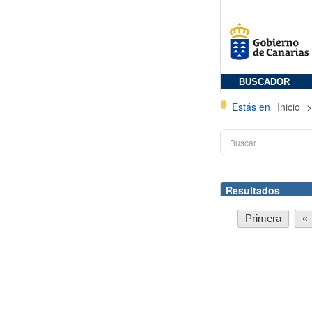
BUSCADOR
Estás en
Inicio
Resultados
Primera
«