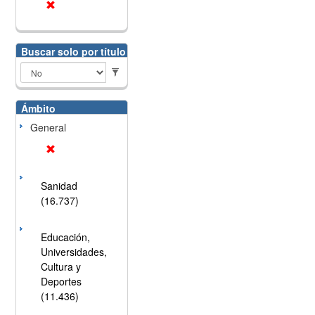
Buscar solo por título
Ámbito
General
Sanidad
(16.737)
Educación,
Universidades,
Cultura y
Deportes
(11.436)