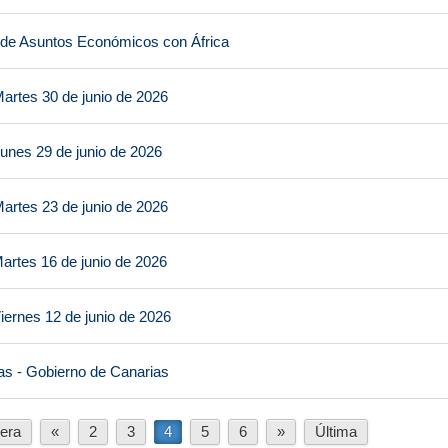
 de Asuntos Económicos con África
artes 30 de junio de 2026
unes 29 de junio de 2026
artes 23 de junio de 2026
artes 16 de junio de 2026
iernes 12 de junio de 2026
as - Gobierno de Canarias
era
«
2
3
4
5
6
»
Última