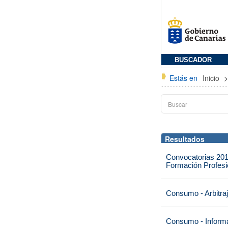
BUSCADOR
Estás en
Inicio
Resultados
Convocatorias 201
Formación Profesio
Consumo - Arbitra
Consumo - Informa