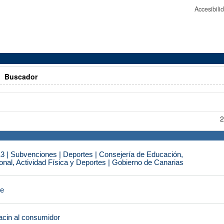
Accesibil
>
Buscador
2
3 | Subvenciones | Deportes | Consejería de Educación,
nal, Actividad Física y Deportes | Gobierno de Canarias
je
cin al consumidor