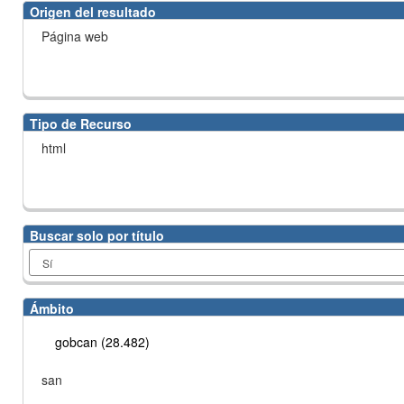
Origen del resultado
Página web
Tipo de Recurso
html
Buscar solo por título
Ámbito
gobcan (28.482)
san