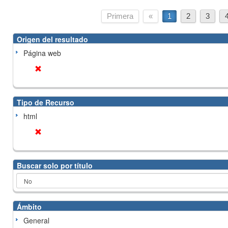
Primera
«
1
2
3
Origen del resultado
Página web
Tipo de Recurso
html
Buscar solo por título
Ámbito
General