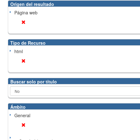
Origen del resultado
Página web
Tipo de Recurso
html
Buscar solo por título
Ámbito
General