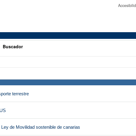
Accesibil
>
Buscador
porte terrestre
MUS
 Ley de Movilidad sostenible de canarias