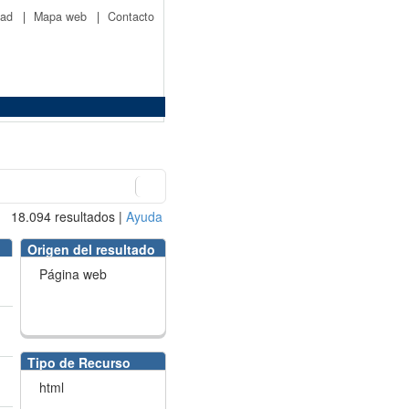
idad
|
Mapa web
|
Contacto
18.094
resultados
|
Ayuda
Origen del resultado
Página web
Tipo de Recurso
html