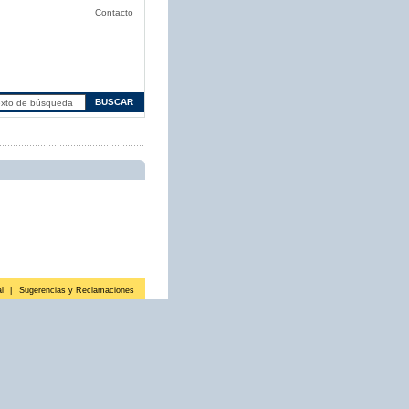
Contacto
l
|
Sugerencias y Reclamaciones