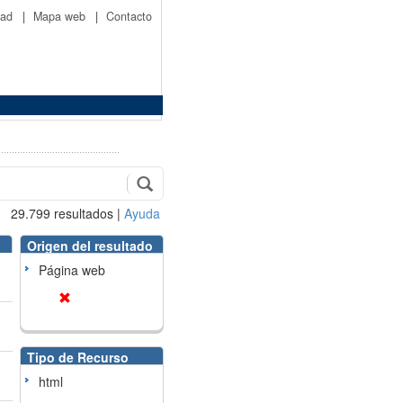
idad
|
Mapa web
|
Contacto
29.799
resultados
|
Ayuda
Origen del resultado
Página web
Tipo de Recurso
html