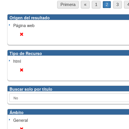
Primera
«
1
2
3
Origen del resultado
Página web
Tipo de Recurso
html
Buscar solo por título
Ámbito
General