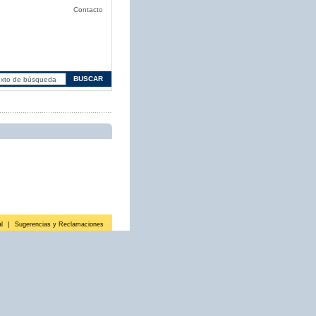
Contacto
l
|
Sugerencias y Reclamaciones