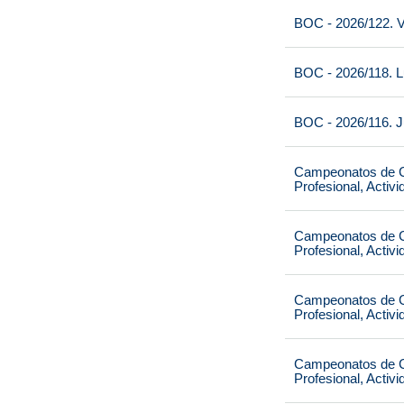
BOC - 2026/122. V
BOC - 2026/118. L
BOC - 2026/116. J
Campeonatos de Ca
Profesional, Activ
Campeonatos de Ca
Profesional, Activ
Campeonatos de Ca
Profesional, Activ
Campeonatos de Ca
Profesional, Activ