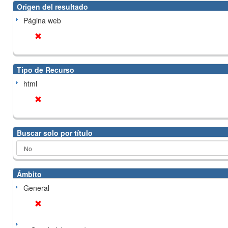
Origen del resultado
Página web
Tipo de Recurso
html
Buscar solo por título
Ámbito
General