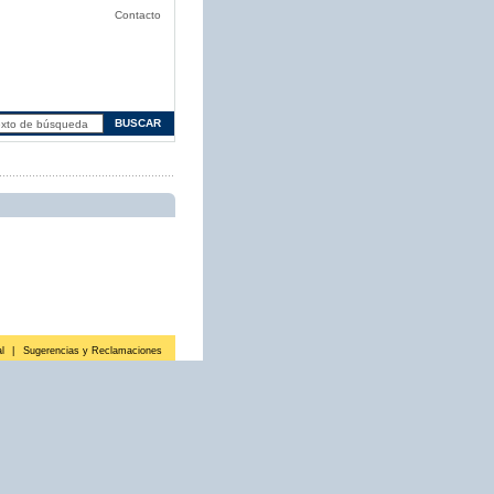
Contacto
l
|
Sugerencias y Reclamaciones