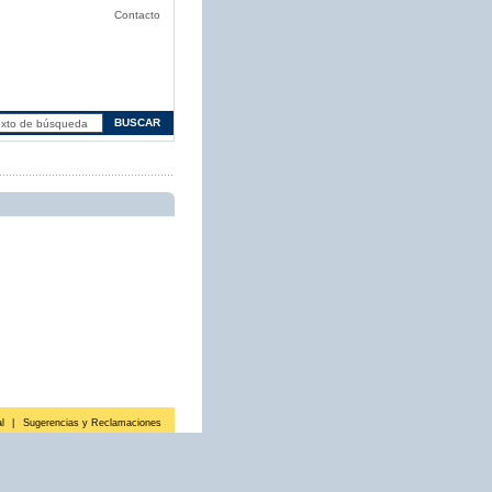
Contacto
l
|
Sugerencias y Reclamaciones