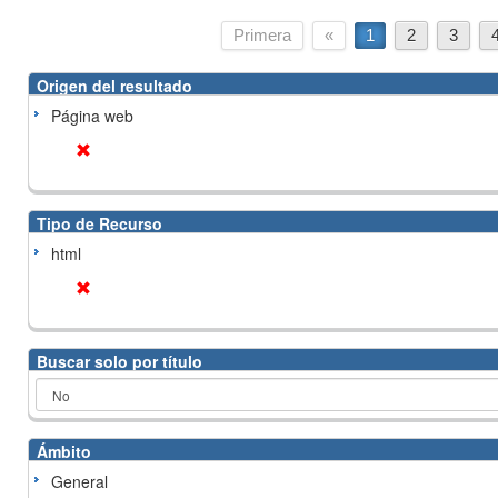
Primera
«
1
2
3
Origen del resultado
Página web
Tipo de Recurso
html
Buscar solo por título
Ámbito
General