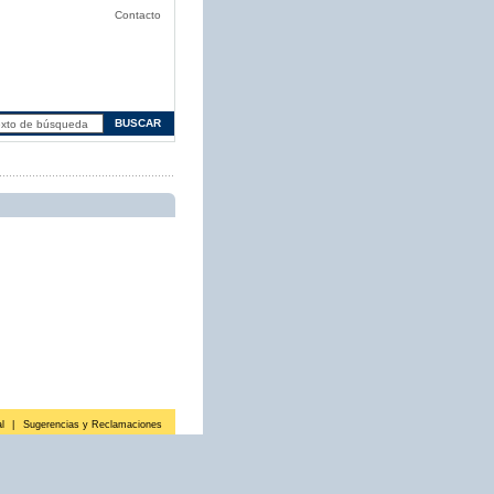
Contacto
l
|
Sugerencias y Reclamaciones