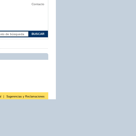
Contacto
l
|
Sugerencias y Reclamaciones