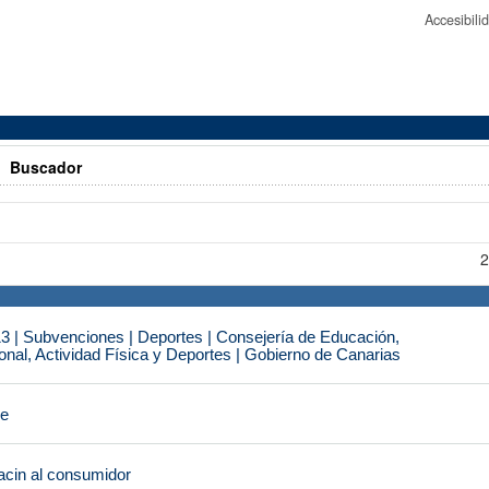
Accesibil
>
Buscador
2
3 | Subvenciones | Deportes | Consejería de Educación,
nal, Actividad Física y Deportes | Gobierno de Canarias
je
cin al consumidor