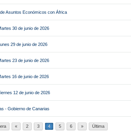
 de Asuntos Económicos con África
artes 30 de junio de 2026
unes 29 de junio de 2026
artes 23 de junio de 2026
artes 16 de junio de 2026
iernes 12 de junio de 2026
as - Gobierno de Canarias
era
«
2
3
4
5
6
»
Última