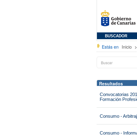
BUSCADOR
Estás en
Inicio
Resultados
Convocatorias 201
Formación Profesio
Consumo - Arbitra
Consumo - Informa