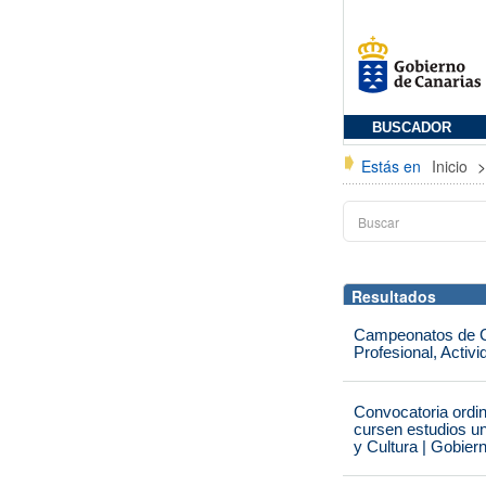
BUSCADOR
Estás en
Inicio
Resultados
Campeonatos de Ca
Profesional, Activ
Convocatoria ordi
cursen estudios un
y Cultura | Gobier