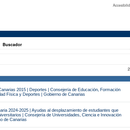
Accesibil
>
Buscador
2
narias 2015 | Deportes | Consejería de Educación, Formación
idad Física y Deportes | Gobierno de Canarias
naria 2024-2025 | Ayudas al desplazamiento de estudiantes que
iversitarios | Consejería de Universidades, Ciencia e Innovación
no de Canarias