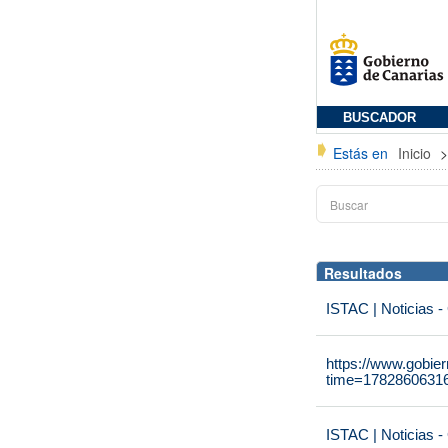
BUSCADOR
Estás en
Inicio
Resultados
ISTAC | Noticias -
https://www.gobie
time=1782860631
ISTAC | Noticias -