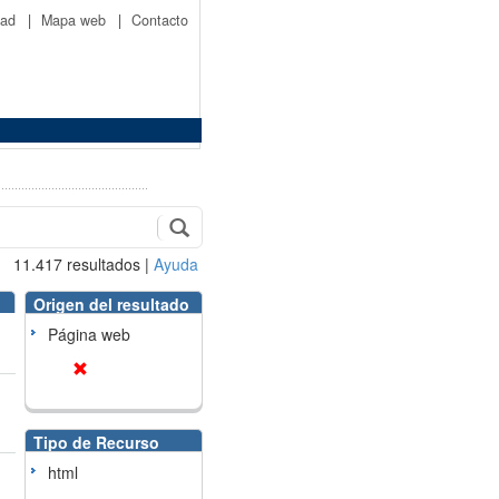
idad
|
Mapa web
|
Contacto
11.417
resultados
|
Ayuda
Origen del resultado
Página web
Tipo de Recurso
html