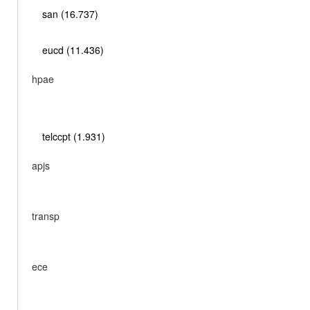
san (16.737)
eucd (11.436)
hpae
telccpt (1.931)
apjs
transp
ece