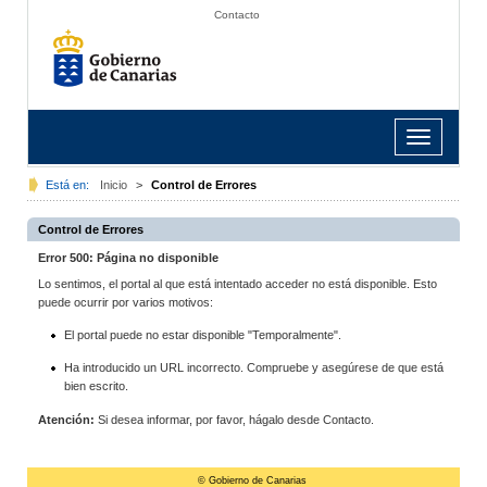
Contacto
Toggle
navigation
Está en:
Inicio
>
Control de Errores
Control de Errores
Error 500: Página no disponible
Lo sentimos, el portal al que está intentado acceder no está disponible. Esto
puede ocurrir por varios motivos:
El portal puede no estar disponible "Temporalmente".
Ha introducido un URL incorrecto. Compruebe y asegúrese de que está
bien escrito.
Atención:
Si desea informar, por favor, hágalo desde Contacto.
© Gobierno de Canarias