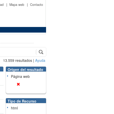
idad
|
Mapa web
|
Contacto
13.559
resultados
|
Ayuda
Origen del resultado
Página web
Tipo de Recurso
html