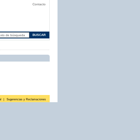
Contacto
l
|
Sugerencias y Reclamaciones