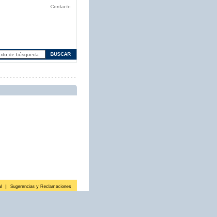
Contacto
l
|
Sugerencias y Reclamaciones