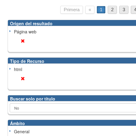
Primera
«
1
2
3
Origen del resultado
Página web
Tipo de Recurso
html
Buscar solo por título
Ámbito
General