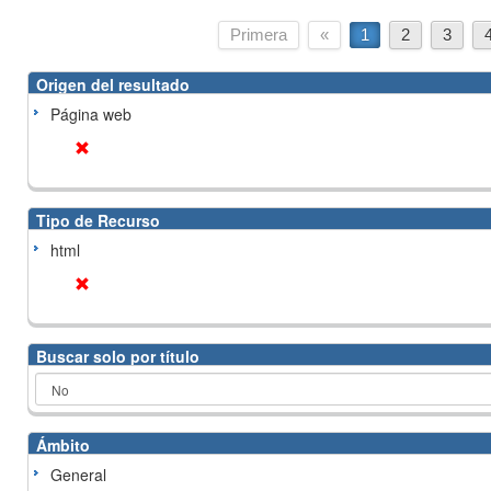
Primera
«
1
2
3
Origen del resultado
Página web
Tipo de Recurso
html
Buscar solo por título
Ámbito
General