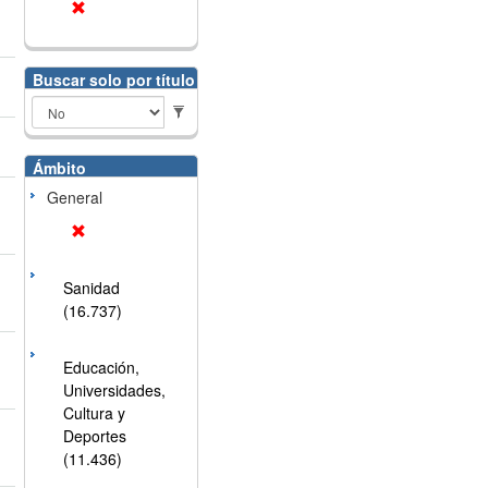
Buscar solo por título
Ámbito
General
Sanidad
(16.737)
Educación,
Universidades,
Cultura y
Deportes
(11.436)