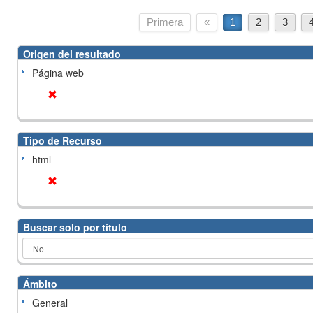
Primera
«
1
2
3
Origen del resultado
Página web
Tipo de Recurso
html
Buscar solo por título
Ámbito
General