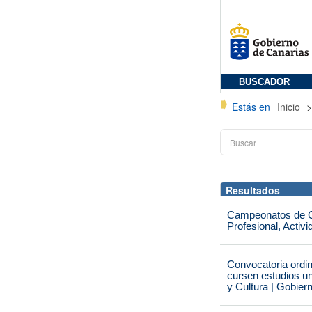
BUSCADOR
Estás en
Inicio
Resultados
Campeonatos de Ca
Profesional, Activ
Convocatoria ordi
cursen estudios un
y Cultura | Gobier