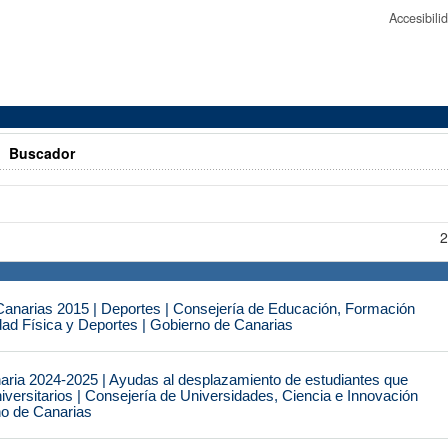
Accesibil
>
Buscador
2
narias 2015 | Deportes | Consejería de Educación, Formación
idad Física y Deportes | Gobierno de Canarias
naria 2024-2025 | Ayudas al desplazamiento de estudiantes que
iversitarios | Consejería de Universidades, Ciencia e Innovación
no de Canarias