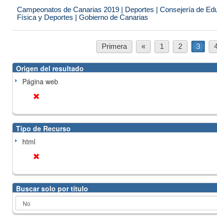
Campeonatos de Canarias 2019 | Deportes | Consejería de Educ
Física y Deportes | Gobierno de Canarias
Primera
«
1
2
3
Origen del resultado
Página web
Tipo de Recurso
html
Buscar solo por título