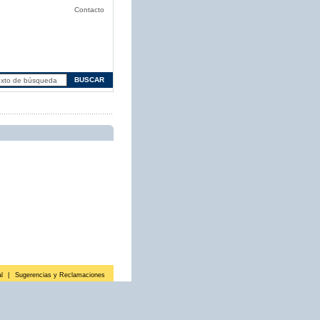
Contacto
l
|
Sugerencias y Reclamaciones