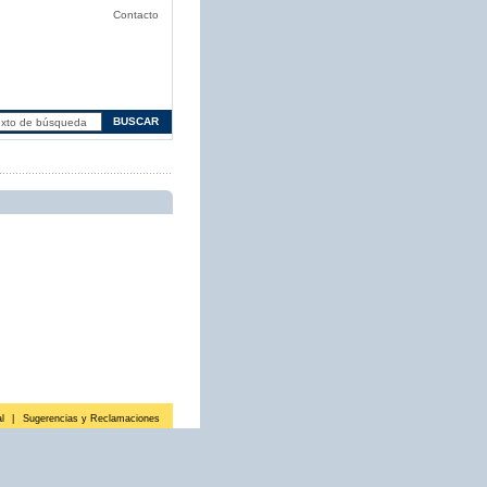
Contacto
l
|
Sugerencias y Reclamaciones