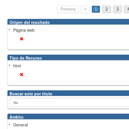
Primera
«
1
2
3
Origen del resultado
Página web
Tipo de Recurso
html
Buscar solo por título
Ámbito
General